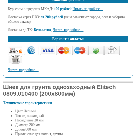
Курьером в пределах МКАД:
400 рублей
Читать подробнее…
Доставка через ПВЗ:
от 200 рублей
(цена зависит от города, веса и габарита
общего заказа)
Доставка до ТК:
Бесплатно
,
Читать подробнее…
Варианты оплаты:
Читать подробнее…
Шнек для грунта однозаходный Elitech
0809.010400 (200х800мм)
Технические характеристики
Цвет Черный
Тип однозаходный
Посадочное 20 мм
Диаметр 200 мм
Длина 800 мм
Применение для почвы, грунта