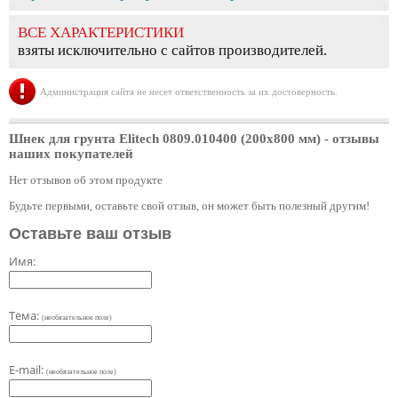
ВСЕ ХАРАКТЕРИСТИКИ
взяты исключительно с сайтов производителей.
Администрация сайта не несет ответственность за их достоверность.
Шнек для грунта Еlitech 0809.010400 (200х800 мм)
- отзывы
наших покупателей
Нет отзывов об этом продукте
Будьте первыми, оставьте свой отзыв, он может быть полезный другим!
Оставьте ваш отзыв
Имя:
Тема:
(необязательное поле)
E-mail:
(необязательное поле)