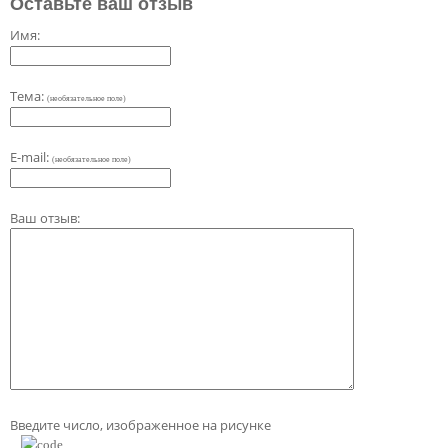
Оставьте ваш отзыв
Имя:
Тема:
(необязательное поле)
E-mail:
(необязательное поле)
Ваш отзыв:
Введите число, изображенное на рисунке