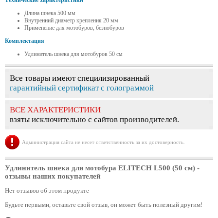
Технические характеристики
Длина шнека 500 мм
Внутренний диаметр крепления 20 мм
Применение для мотобуров, безнобуров
Комплектация
Удлинитель шнека для мотобуров 50 см
Все товары имеют специлизированный
гарантийный сертификат с голограммой
ВСЕ ХАРАКТЕРИСТИКИ
взяты исключительно с сайтов производителей.
Администрация сайта не несет ответственность за их достоверность.
Удлинитель шнека для мотобура ELITECH L500 (50 см)
-
отзывы наших покупателей
Нет отзывов об этом продукте
Будьте первыми, оставьте свой отзыв, он может быть полезный другим!