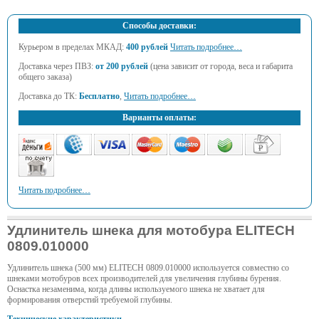
Способы доставки:
Курьером в пределах МКАД:
400 рублей
Читать подробнее…
Доставка через ПВЗ:
от 200 рублей
(цена зависит от города, веса и габарита
общего заказа)
Доставка до ТК:
Бесплатно
,
Читать подробнее…
Варианты оплаты:
Читать подробнее…
Удлинитель шнека для мотобура ELITECH
0809.010000
Удлинитель шнека (500 мм) ELITECH 0809.010000 используется совместно со
шнеками мотобуров всех производителей для увеличения глубины бурения.
Оснастка незаменима, когда длины используемого шнека не хватает для
формирования отверстий требуемой глубины.