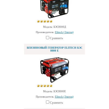
Модель: БЭС8000Д
Производитель:
Elitech (Элитек)
Сравнить
БЕНЗИНОВЫЙ ГЕНЕРАТОР ELITECH БЭС
8000 Е
Модель: БЭС8000Е
Производитель:
Elitech (Элитек)
Сравнить