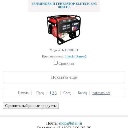
БЕНЗИНОВЫЙ ГЕНЕРАТОР ELITECH БЭС
8000 ЕТ
Модель: БЭС8000ЕТ
Производитель:
Elitech (Элитек)
Сравнить
Показать еще
Начало
Пред
1
2
3
След
Конец
показать все
Почта:
shop@bifai.ru