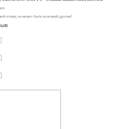
кте
свой отзыв, он может быть полезный другим!
зыв