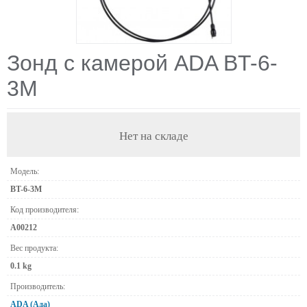
Зонд с камерой ADA BT-6-
3M
Нет на складе
Модель:
BT-6-3M
Код производителя:
А00212
Вес продукта:
0.1 kg
Производитель:
ADA (Ада)