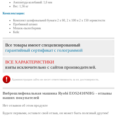
Амплитуда колебаний: 1,6 мм
Вес: 1,56 кг
Комплектация:
Комплект шлифовальной бумаги 2 x 60, 2 x 100 и 2 x 150 зернистости
Пробивной штамп
Мешок-пылесборник
Кейс
Все товары имеют специлизированный
гарантийный сертификат с голограммой
ВСЕ ХАРАКТЕРИСТИКИ
взяты исключительно с сайтов производителей.
Администрация сайта не несет ответственность за их достоверность.
Виброшлифовальная машина Ryobi EOS2410NHG
- отзывы
наших покупателей
Нет отзывов об этом продукте
Будьте первыми, оставьте свой отзыв, он может быть полезный другим!