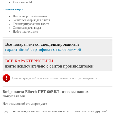
Класс пыли: М
Комплектация
Плита вибротрамбовочная
Защитный коврик для плиты
Транспортировочные колёса
Система подачи воды
Набор инструмента
Все товары имеют специлизированный
гарантийный сертификат с голограммой
ВСЕ ХАРАКТЕРИСТИКИ
взяты исключительно с сайтов производителей.
Администрация сайта не несет ответственность за их достоверность.
Виброплита Elitech ПВТ 60БВЛ
- отзывы наших
покупателей
Нет отзывов об этом продукте
Будьте первыми, оставьте свой отзыв, он может быть полезный другим!