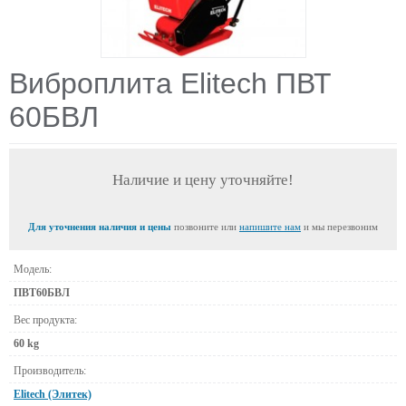
Виброплита Elitech ПВТ
60БВЛ
Наличие и цену уточняйте!
Для уточнения наличия и цены
позвоните или
напишите нам
и мы перезвоним
Модель:
ПВТ60БВЛ
Вес продукта:
60 kg
Производитель:
Elitech (Элитек)