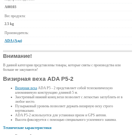
А00103
Вес продукта:
2.5 kg
Производитель:
ADA (Ада)
Внимание!
В данной категории представлены товары, которые сняты с производства или
больше не закупаются!
Визирная веха ADA P5-2
Визирная веха
ADA P5 - 2 представляет собой телескопическую
алюминиевую конструкцию длинной 5 м.
Заостренный нижний конец вехи позволяет с легкостью заглублять ее в
любое место.
Пузырьковый уровень позволяет держать визирную веху строго
вертикально.
ADA P5-2 используется для установки призм и GPS антенн.
Высота фиксируется с помощью специального усиленного зажима.
Технические характеристики