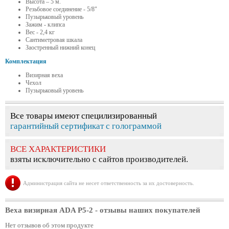
Высота – 5 м.
Резьбовое соединение - 5/8"
Пузырьковый уровень
Зажим - клипса
Вес - 2,4 кг
Сантиметровая шкала
Заостренный нижний конец
Комплектация
Визирная веха
Чехол
Пузырьковый уровень
Все товары имеют специлизированный
гарантийный сертификат с голограммой
ВСЕ ХАРАКТЕРИСТИКИ
взяты исключительно с сайтов производителей.
Администрация сайта не несет ответственность за их достоверность.
Веха визирная ADA P5-2
- отзывы наших покупателей
Нет отзывов об этом продукте