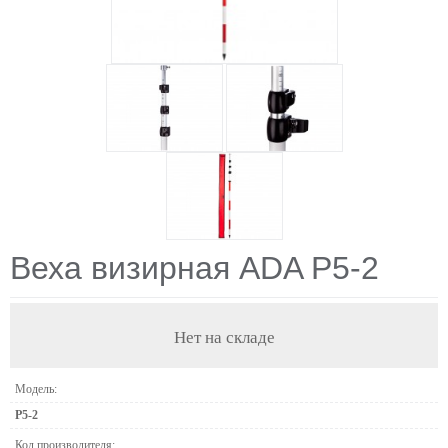
Веха визирная ADA P5-2
Нет на складе
Модель:
P5-2
Код производителя: