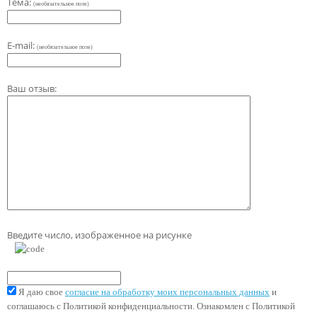
Тема:
(необязательное поле)
E-mail:
(необязательное поле)
Ваш отзыв:
Введите число, изображенное на рисунке
Я даю свое
согласие на обработку моих персональных данных
и
соглашаюсь с Политикой конфиденциальности. Ознакомлен с Политикой