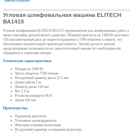
Угловая шлифовальная машина ELITECH
ВА1415
Угловая шлифмашина ELITECH ВА1415 предназначена для шлифовальных работ, а
также отрезания деталей малого диаметра. Мощный двигатель на 1360 Вт разгоняет
150-миллиметровый диск до скорости вращения в 7500 оборотов в минуту, что
обеспечивает внушительную производительность. Легкий доступ к щеткам
предусматривает возможность их самостоятельной замены без необходимости
обращаться в сервисные центры.
Технические характеристики:
Мощность 1360 Вт
Число оборотов 7500 об/мин
Посадочный диаметр диска 22.2 мм
Длина кабеля 2 м
Диаметр диска 150 мм
Вес 3.4 кг
Резьба на шпинделе М14
Длина 420 мм
Преимущества:
Надежный двигатель
Усиленные щеткодержатели
Фиксация клавиши включения
Воздушный радиатор охлаждения редуктора