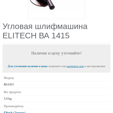
Угловая шлифмашина
ELITECH ВА 1415
Наличие и цену уточняйте!
Для уточнения наличия и цены
позвоните или
напишите нам
и мы перезвоним
Модель:
ВА1415
Вес продукта:
3.4 kg
Производитель:
Elitech (Элитек)