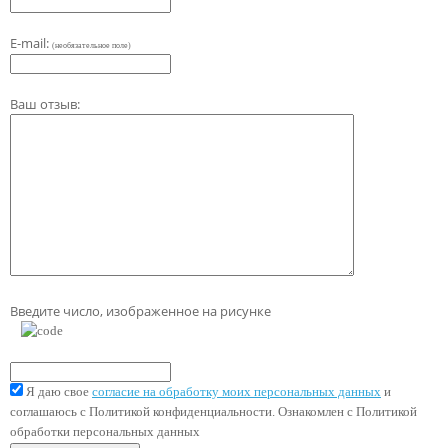
E-mail:
(необязательное поле)
Ваш отзыв:
Введите число, изображенное на рисунке
Я даю свое
согласие на обработку моих персональных данных
и
соглашаюсь с Политикой конфиденциальности. Ознакомлен с Политикой
обработки персональных данных