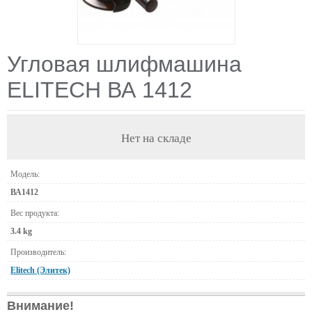
Угловая шлифмашина
ELITECH ВА 1412
Нет на складе
Модель:
ВА1412
Вес продукта:
3.4 kg
Производитель:
Elitech (Элитек)
Внимание!