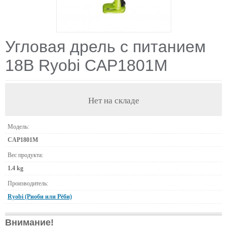
Угловая дрель с питанием
18В Ryobi CAP1801M
Нет на складе
Модель:
CAP1801M
Вес продукта:
1.4 kg
Производитель:
Ryobi (Риоби или Рёби)
Внимание!