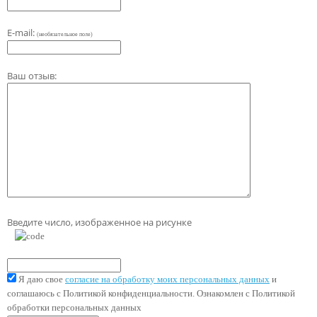
E-mail:
(необязательное поле)
Ваш отзыв:
Введите число, изображенное на рисунке
Я даю свое
согласие на обработку моих персональных данных
и
соглашаюсь с Политикой конфиденциальности. Ознакомлен с Политикой
обработки персональных данных