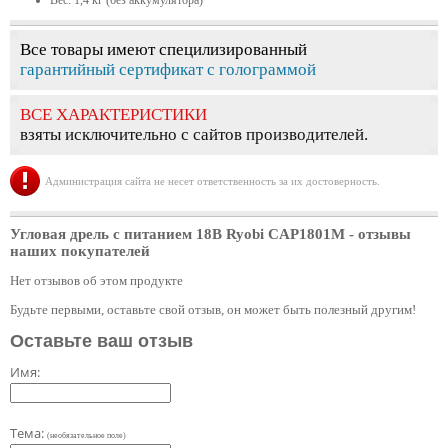
Вес: 1,4 кг (без аккумулятора)
Все товары имеют специлизированный
гарантийный сертификат с голограммой
ВСЕ ХАРАКТЕРИСТИКИ
взяты исключительно с сайтов производителей.
Администрация сайта не несет ответственность за их достоверность.
Угловая дрель с питанием 18В Ryobi CAP1801M
- отзывы
наших покупателей
Нет отзывов об этом продукте
Будьте первыми, оставьте свой отзыв, он может быть полезный другим!
Оставьте ваш отзыв
Имя:
Тема:
(необязательное поле)