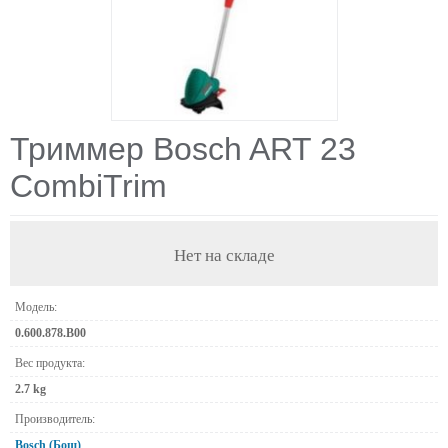
Триммер Bosch ART 23
CombiTrim
Нет на складе
Модель:
0.600.878.B00
Вес продукта:
2.7 kg
Производитель:
Bosch (Бош)