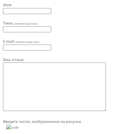
Имя:
Тема:
(необязательное поле)
E-mail:
(необязательное поле)
Ваш отзыв:
Введите число, изображенное на рисунке