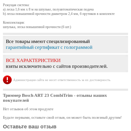
Режущая система:
a) леска 1,6 мм х 8 м на шпульке, полуавтоматическая подача
b) леска повышенной прочности диаметром 2,4 мм, 6 прутиков в комплекте
Комплектация:
шпулька, леска повышенной прочности (6 шт.)
Все товары имеют специлизированный
гарантийный сертификат с голограммой
ВСЕ ХАРАКТЕРИСТИКИ
взяты исключительно с сайтов производителей.
Администрация сайта не несет ответственность за их достоверность.
Триммер Bosch ART 23 CombiTrim
- отзывы наших
покупателей
Нет отзывов об этом продукте
Будьте первыми, оставьте свой отзыв, он может быть полезный другим!
Оставьте ваш отзыв