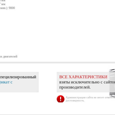
4 мм
7 мм
мин.): 9000
ых двигателей
специлизированный
ВСЕ ХАРАКТЕРИСТИКИ
фикат с
взяты исключительно с сайто
производителей.
Администрация сайта не несет ответств
достоверность.