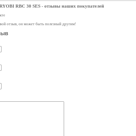
 RYOBI RBC 30 SES
- отзывы наших покупателей
кте
свой отзыв, он может быть полезный другим!
зыв