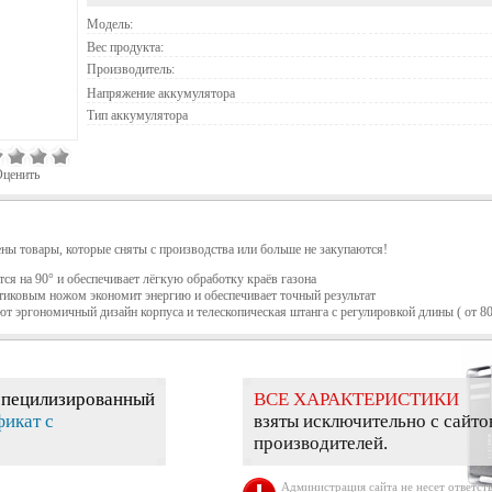
Модель:
Вес продукта:
Производитель:
Напряжение аккумулятора
Тип аккумулятора
ценить
ены товары, которые сняты с производства или больше не закупаются!
ся на 90° и обеспечивает лёгкую обработку краёв газона
тиковым ножом экономит энергию и обеспечивает точный результат
т эргономичный дизайн корпуса и телескопическая штанга с регулировкой длины ( от 80
специлизированный
ВСЕ ХАРАКТЕРИСТИКИ
фикат с
взяты исключительно с сайто
производителей.
Администрация сайта не несет ответств