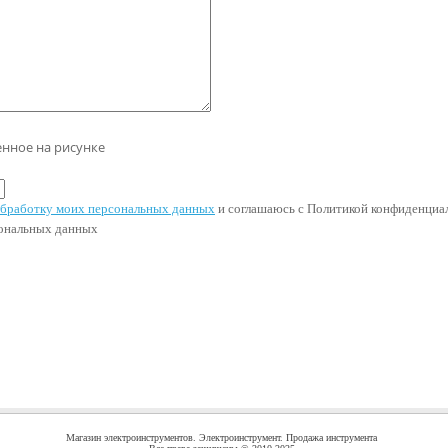
енное на рисунке
 обработку моих персональных данных
и соглашаюсь с Политикой конфиденциал
сональных данных
Магазин электроинструментов. Электроинструмент. Продажа инструмента