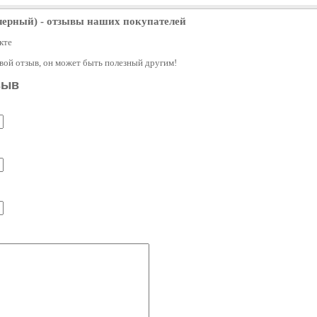
(черный)
- отзывы наших покупателей
кте
свой отзыв, он может быть полезный другим!
зыв