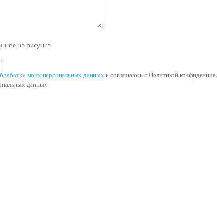
енное на рисунке
 обработку моих персональных данных
и соглашаюсь с Политикой конфиденциал
сональных данных