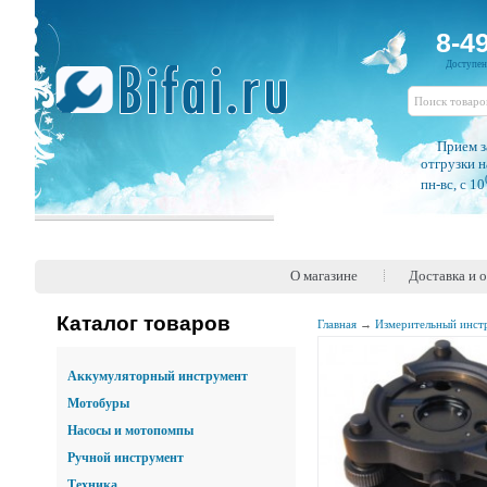
8-4
Доступе
Прием з
отгрузки н
пн-вс, c 10
О магазине
Доставка и 
Каталог товаров
Главная
→
Измерительный инст
Аккумуляторный инструмент
Мотобуры
Насосы и мотопомпы
Ручной инструмент
Техника