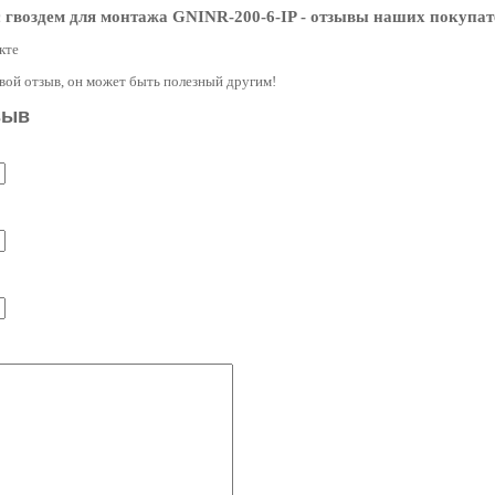
 гвоздем для монтажа GNINR-200-6-IP
- отзывы наших покупат
кте
свой отзыв, он может быть полезный другим!
зыв