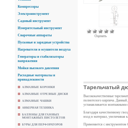
Компрессоры
Электроинструмент
Садовый инструмент
Измерительный инструмент
Сварочные аппараты
Оценить
Пусковые и зарядные устройства
Нагреватели и осушители воздуха
Генераторы и стабилизаторы
напряжения
Мойки высокого давления
Расходные материалы и
принадлежности
Тарельчатый дю
АЛМАЗНЫЕ КОРОНКИ
АЛМАЗНЫЕ ОТРЕЗНЫЕ ДИСКИ
Высококачественные тарельчат
полнотелого кирпича. Данный 
АЛМАЗНЫЕ ЧАШКИ
устанавливается монтажными 
АНКЕРНАЯ ТЕХНИКА
Благодаря качественному гвоз
БАЛЛОНЫ ДЛЯ ГАЗОВЫХ
вход в материал, увеличивая 
МОНТАЖНЫХ ПИСТОЛЕТОВ
Применяется с инструментом 
БУРЫ ДЛЯ ПЕРФОРАТОРОВ