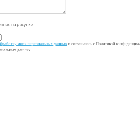
енное на рисунке
 обработку моих персональных данных
и соглашаюсь с Политикой конфиденциал
сональных данных