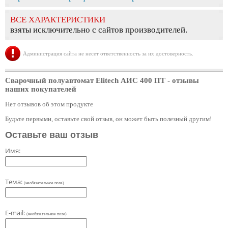
ВСЕ ХАРАКТЕРИСТИКИ
взяты исключительно с сайтов производителей.
Администрация сайта не несет ответственность за их достоверность.
Сварочный полуавтомат Elitech АИС 400 ПT
- отзывы
наших покупателей
Нет отзывов об этом продукте
Будьте первыми, оставьте свой отзыв, он может быть полезный другим!
Оставьте ваш отзыв
Имя:
Тема:
(необязательное поле)
E-mail:
(необязательное поле)