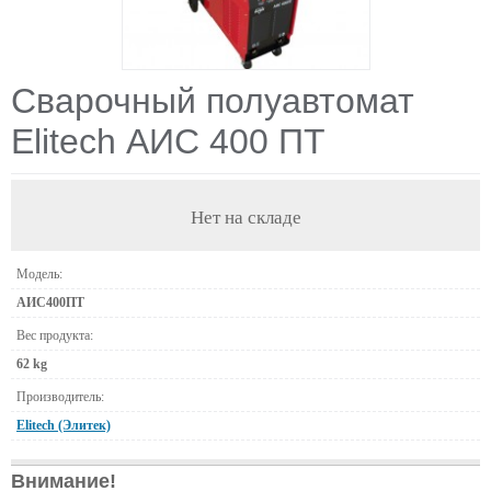
Сварочный полуавтомат
Elitech АИС 400 ПT
Нет на складе
Модель:
АИС400ПT
Вес продукта:
62 kg
Производитель:
Elitech (Элитек)
Внимание!