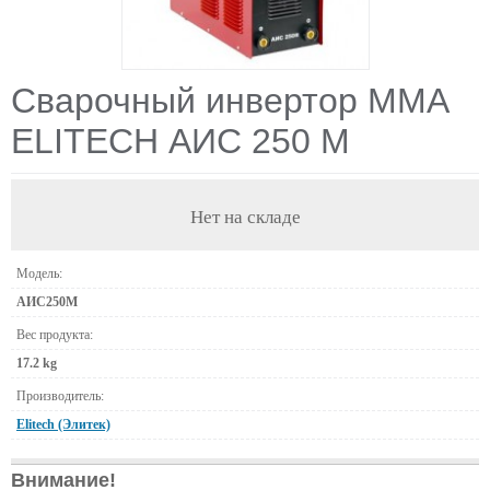
Сварочный инвертор ММА
ELITECH АИС 250 М
Нет на складе
Модель:
АИС250М
Вес продукта:
17.2 kg
Производитель:
Elitech (Элитек)
Внимание!