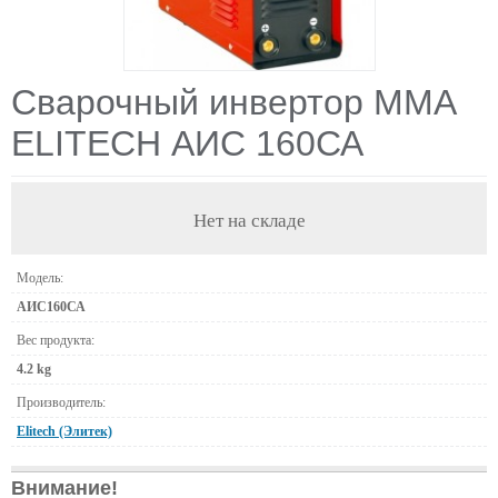
Сварочный инвертор ММА
ELITECH АИС 160СА
Нет на складе
Модель:
АИС160СА
Вес продукта:
4.2 kg
Производитель:
Elitech (Элитек)
Внимание!