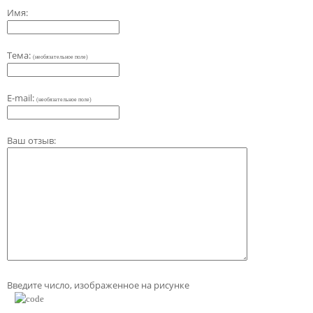
Имя:
Тема:
(необязательное поле)
E-mail:
(необязательное поле)
Ваш отзыв:
Введите число, изображенное на рисунке