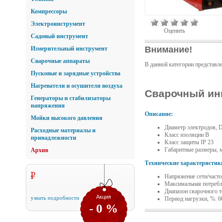
Компрессоры
Электроинструмент
Оценить
Садовый инструмент
Внимание!
Измерительный инструмент
Сварочные аппараты
В данной категории представл
Пусковые и зарядные устройства
Нагреватели и осушители воздуха
Сварочный ин
Генераторы и стабилизаторы
напряжения
Описание:
Мойки высокого давления
Диаметр электродов, D
Расходные материалы и
Класс изоляции B
принадлежности
Класс защиты IP 23
Габаритные размеры, 
Архив
Технические характеристик
Напряжение сети/частот
Максимальная потребл
Диапазон сварочного т
Акция
узнать подробности
Период нагрузки, %: 6
- 0 %