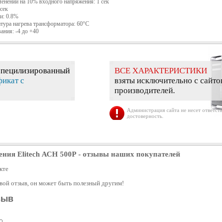
енении на 10% входного напряжения: 1 сек
 сек
и: 0.8%
тура нагрева трансформатора: 60°С
ания: -4 до +40
специлизированный
ВСЕ ХАРАКТЕРИСТИКИ
фикат с
взяты исключительно с сайто
производителей.
Администрация сайта не несет ответств
достоверность.
ния Elitech АСН 500Р
- отзывы наших покупателей
кте
свой отзыв, он может быть полезный другим!
зыв