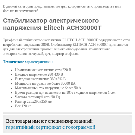
В данной категории представлены товары, которые сняты с производства или
больше не закупаются!
Стабилизатор электрического
напряжения Elitech АСН30000Т
Трехфазный стабилизатор напряжения ELITECH АСН 30000Т поддерживает в сети
потребителя напряжение 380В. Стабилизатор ELITECH АСН 30000Т применяется
для для электропитания промышленного оборудования, комплексного
электропитания коттеджей, дач, квартир и офисов.
Технические характеристики:
Номинальное напряжение сети 220 В
Входное напряжение 280-430 В
Выходное напряжение 380±3% В
Мощность нагрузки, не более 30000 ВА
Максимальный ток нагрузки, не более 50 А
Время реакции при изменении на 10% входного напряжения 1 сек
Частота питающей сети 50 Гц
Размер 225х295х250 мм
Вес 120 кг
Все товары имеют специлизированный
гарантийный сертификат с голограммой