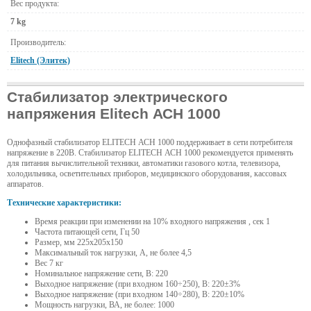
Вес продукта:
7 kg
Производитель:
Elitech (Элитек)
Стабилизатор электрического
напряжения Elitech АСН 1000
Однофазный стабилизатор ELITECH АСН 1000 поддерживает в сети потребителя
напряжение в 220В. Стабилизатор ELITECH АСН 1000 рекомендуется применять
для питания вычислительной техники, автоматики газового котла, телевизора,
холодильника, осветительных приборов, медицинского оборудования, кассовых
аппаратов.
Технические характеристики:
Время реакции при изменении на 10% входного напряжения , сек 1
Частота питающей сети, Гц 50
Размер, мм 225х205х150
Максимальный ток нагрузки, А, не более 4,5
Вес 7 кг
Номинальное напряжение сети, В: 220
Выходное напряжение (при входном 160÷250), В: 220±3%
Выходное напряжение (при входном 140÷280), В: 220±10%
Мощность нагрузки, ВА, не более: 1000