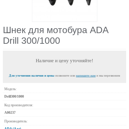
Шнек для мотобура ADA
Drill 300/1000
Наличие и цену уточняйте!
Для уточнения наличия и цены
позвоните или
напишите нам
и мы перезвоним
Модель:
Drill300/1000
Код производителя:
А00237
Производитель:
ADA (Ада)