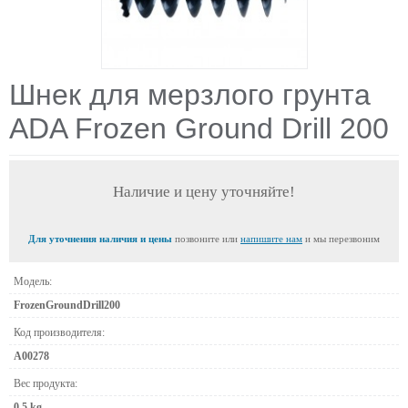
Шнек для мерзлого грунта
ADA Frozen Ground Drill 200
Наличие и цену уточняйте!
Для уточнения наличия и цены
позвоните или
напишите нам
и мы перезвоним
Модель:
FrozenGroundDrill200
Код производителя:
А00278
Вес продукта:
0.5 kg