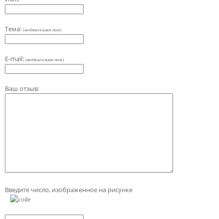
Тема:
(необязательное поле)
E-mail:
(необязательное поле)
Ваш отзыв:
Введите число, изображенное на рисунке