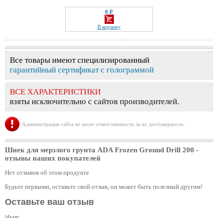
0 Р
—
В корзину
Все товары имеют специлизированный
гарантийный сертификат с голограммой
ВСЕ ХАРАКТЕРИСТИКИ
взяты исключительно с сайтов производителей.
Администрация сайта не несет ответственность за их достоверность.
Шнек для мерзлого грунта ADA Frozen Ground Drill 200
-
отзывы наших покупателей
Нет отзывов об этом продукте
Будьте первыми, оставьте свой отзыв, он может быть полезный другим!
Оставьте ваш отзыв
Имя: