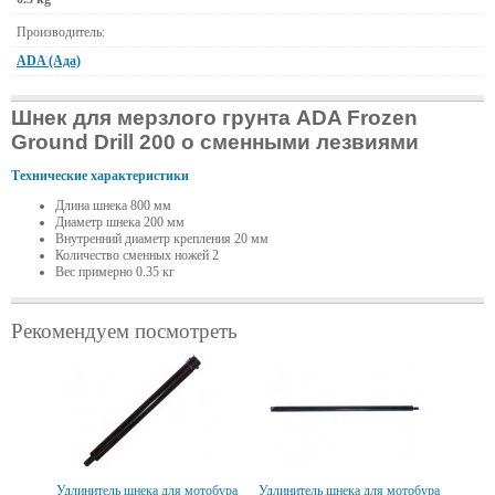
Производитель:
ADA (Ада)
Шнек для мерзлого грунта ADA Frozen
Ground Drill 200 о сменными лезвиями
Технические характеристики
Длина шнека 800 мм
Диаметр шнека 200 мм
Внутренний диаметр крепления 20 мм
Количество сменных ножей 2
Вес примерно 0.35 кг
Рекомендуем посмотреть
Удлинитель шнека для мотобура
Удлинитель шнека для мотобура