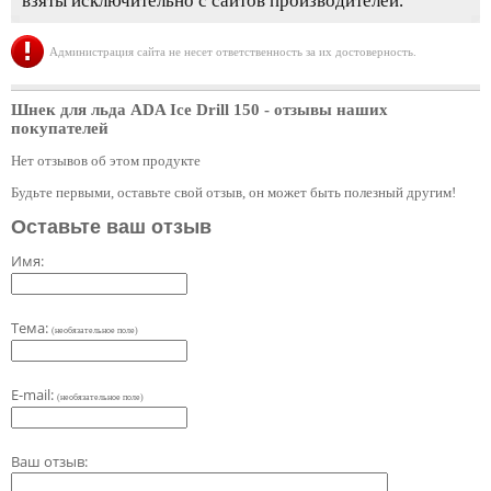
взяты исключительно с сайтов производителей.
Администрация сайта не несет ответственность за их достоверность.
Шнек для льда ADA Ice Drill 150
- отзывы наших
покупателей
Нет отзывов об этом продукте
Будьте первыми, оставьте свой отзыв, он может быть полезный другим!
Оставьте ваш отзыв
Имя:
Тема:
(необязательное поле)
E-mail:
(необязательное поле)
Ваш отзыв: