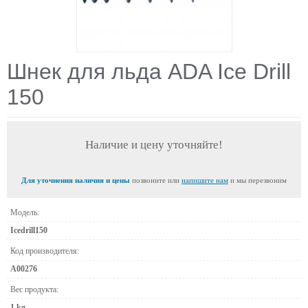
Шнек для льда ADA Ice Drill
150
Наличие и цену уточняйте!
Для уточнения наличия и цены
позвоните или
напишите нам
и мы перезвоним
Модель:
Icedrill150
Код производителя:
А00276
Вес продукта:
1 kg