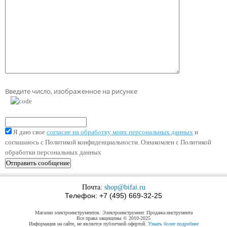
Введите число, изображенное на рисунке
Я даю свое
согласие на обработку моих персональных данных
и
соглашаюсь с Политикой конфиденциальности. Ознакомлен с Политикой
обработки персональных данных
Почта:
shop@bifai.ru
Телефон: +7 (495) 669-32-25
Магазин электроинструментов. Электроинструмент. Продажа инструмента
Все права защищены © 2010-2025
Информация на сайте, не является публичной офертой.
Узнать более подробнее