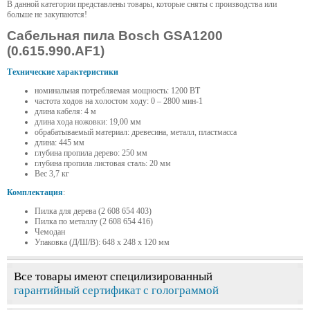
В данной категории представлены товары, которые сняты с производства или
больше не закупаются!
Сабельная пила Bosch GSA1200
(0.615.990.AF1)
Технические характеристики
номинальная потребляемая мощность: 1200 ВТ
частота ходов на холостом ходу: 0 – 2800 мин-1
длина кабеля: 4 м
длина хода ножовки: 19,00 мм
обрабатываемый материал: древесина, металл, пластмасса
длина: 445 мм
глубина пропила дерево: 250 мм
глубина пропила листовая сталь: 20 мм
Вес 3,7 кг
Комплектация
:
Пилка для дерева (2 608 654 403)
Пилка по металлу (2 608 654 416)
Чемодан
Упаковка (Д/Ш/В): 648 x 248 x 120 мм
Все товары имеют специлизированный
гарантийный сертификат с голограммой