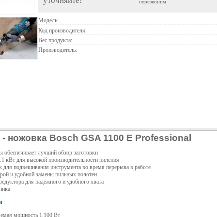
уточняйте!
перезвоним
Модель:
Код производителя:
Вес продукта:
Производитель:
- ножовка Bosch GSA 1100 E Professional
ы обеспечивает лучший обзор заготовки
1.1 кВт для высокой производительности пиления
 для подвешивания инструмента во время перерыва в работе
рой и удобной замены пильных полотен
едуктора для надёжного и удобного хвата
ника
и
емая мощность 1.100 Вт