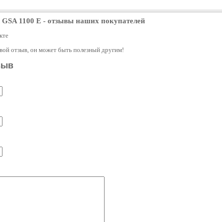
 GSA 1100 E
- отзывы наших покупателей
кте
свой отзыв, он может быть полезный другим!
зыв