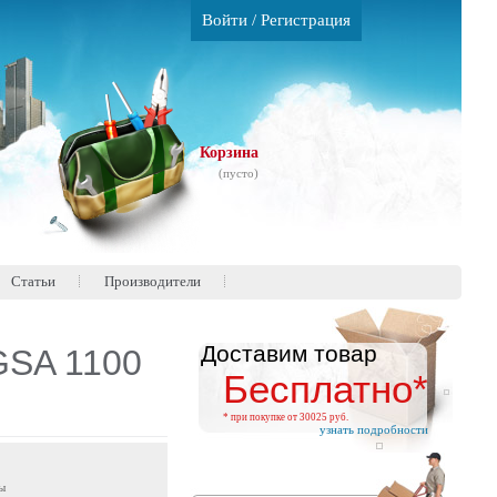
Войти
/
Регистрация
Корзина
(пусто)
Статьи
Производители
Доставим товар
GSA 1100
Бесплатно*
* при покупке от 30025 руб.
узнать подробности
ы