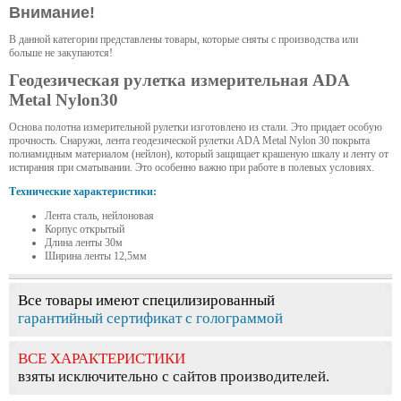
Внимание!
В данной категории представлены товары, которые сняты с производства или
больше не закупаются!
Геодезическая рулетка измерительная ADA
Metal Nylon30
Основа полотна измерительной рулетки изготовлено из стали. Это придает особую
прочность. Снаружи, лента геодезической рулетки ADA Metal Nylon 30 покрыта
полиамидным материалом (нейлон), который защищает крашеную шкалу и ленту от
истирания при сматывании. Это особенно важно при работе в полевых условиях.
Технические характеристики:
Лента сталь, нейлоновая
Корпус открытый
Длина ленты 30м
Ширина ленты 12,5мм
Все товары имеют специлизированный
гарантийный сертификат с голограммой
ВСЕ ХАРАКТЕРИСТИКИ
взяты исключительно с сайтов производителей.