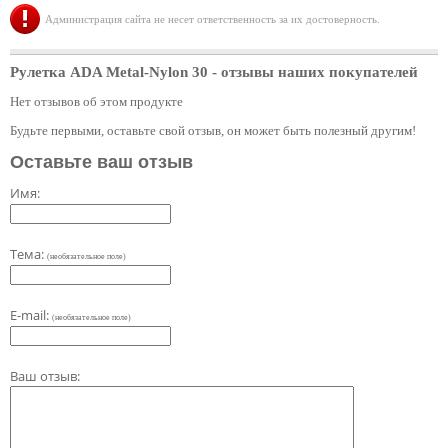
Администрация сайта не несет ответственность за их достоверность.
Рулетка ADA Metal-Nylon 30
- отзывы наших покупателей
Нет отзывов об этом продукте
Будьте первыми, оставьте свой отзыв, он может быть полезный другим!
Оставьте ваш отзыв
Имя:
Тема:
(необязательное поле)
E-mail:
(необязательное поле)
Ваш отзыв: