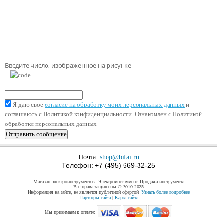
Введите число, изображенное на рисунке
Я даю свое
согласие на обработку моих персональных данных
и
соглашаюсь с Политикой конфиденциальности. Ознакомлен с Политикой
обработки персональных данных
Почта:
shop@bifai.ru
Телефон: +7 (495) 669-32-25
Магазин электроинструментов. Электроинструмент. Продажа инструмента
Все права защищены © 2010-2025
Информация на сайте, не является публичной офертой.
Узнать более подробнее
Партнеры сайта
|
Карта сайта
Мы принимаем к оплате: