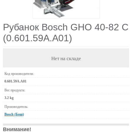
Рубанок Bosch GHO 40-82 C
(0.601.59A.А01)
Нет на складе
Код производителя:
0.601.59A.А01
Вес продукта:
3.2 kg
Производитель:
Bosch (Бош)
Внимание!