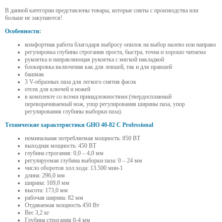
В данной категории представлены товары, которые сняты с производства или
больше не закупаются!
Особенности:
комфортная работа благодаря выбросу опилок на выбор налево или направо
регулировка глубины строгания проста, быстра, точна и хорошо читаема
рукоятка и направляющая рукоятка с мягкой накладкой
блокировка включения как для левшей, так и для правшей
башмак
3 V-образных паза для легкого снятия фасок
отсек для ключей и ножей
в комплекте со всеми принадлежностями (твердосплавный
переворачиваемый нож, упор регулирования ширины паза, упор
регулирования глубины выборки паза).
Технические характеристики GHO 40-82 С Professional
номинальная потребляемая мощность: 850 ВТ
выходная мощность: 450 ВТ
глубина строгания: 0,0 – 4,0 мм
регулируемая глубина выборки паза: 0 – 24 мм
число оборотов хол.хода: 13.500 мин-1
длина: 296,0 мм
ширина: 169,0 мм
высота: 173,0 мм
рабочая ширина: 82 мм
Отдаваемая мощность 450 Вт
Вес 3,2 кг
Глубина строгания 0-4 мм