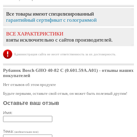
Все товары имеют специлизированный
гарантийный сертификат с голограммой
ВСЕ ХАРАКТЕРИСТИКИ
взяты исключительно с сайтов производителей.
Администрация сайта не несет ответственность за их достоверность.
Рубанок Bosch GHO 40-82 C (0.601.59A.А01)
- отзывы наших
покупателей
Нет отзывов об этом продукте
Будьте первыми, оставьте свой отзыв, он может быть полезный другим!
Оставьте ваш отзыв
Имя:
Тема:
(необязательное поле)