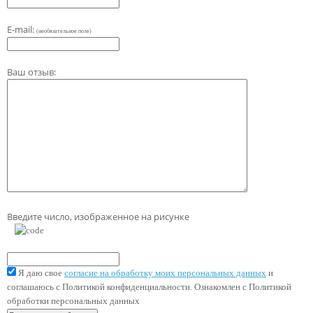
E-mail:
(необязательное поле)
Ваш отзыв:
Введите число, изображенное на рисунке
Я даю свое
согласие на обработку моих персональных данных
и
соглашаюсь с Политикой конфиденциальности. Ознакомлен с Политикой
обработки персональных данных