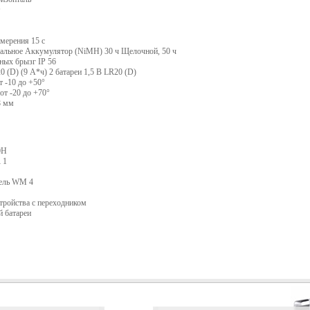
мерения 15 с
альное Аккумулятор (NiMH) 30 ч Щелочной, 50 ч
ных брызг IP 56
0 (D) (9 А*ч) 2 батареи 1,5 В LR20 (D)
т -10 до +50°
от -20 до +70°
8 мм
0H
 1
тель WM 4
тройства с переходником
й батареи