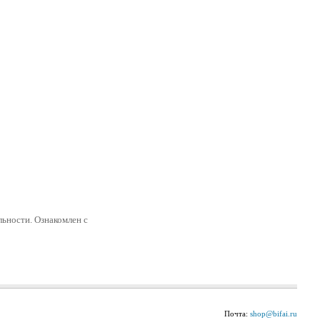
ьности. Ознакомлен с
Почта:
shop@bifai.ru