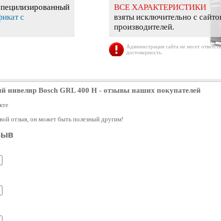
специлизированный
ВСЕ ХАРАКТЕРИСТИКИ
фикат с
взяты исключительно с сайто
производителей.
Администрация сайта не несет ответств
достоверность.
й нивелир Bosch GRL 400 H
- отзывы наших покупателей
кте
свой отзыв, он может быть полезный другим!
зыв