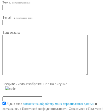
Тема:
(необязательное поле)
E-mail:
(необязательное поле)
Ваш отзыв:
Введите число, изображенное на рисунке
Я даю свое
согласие на обработку моих персональных данных
и
соглашаюсь с Политикой конфиденциальности. Ознакомлен с Политикой