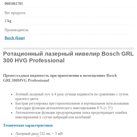
0601061701
Вес продукта:
2 kg
Производитель:
Bosch (Бош)
Ротационный лазерный нивелир Bosch GRL
300 HVG Professional
Превосходная видимость при применении в помещениях Bosch
GRL300HVG Professional
Зелёный лазерный луч: в 4 раза лучшая видимость по сравнению с лучом
красного цвета
Быстрая регулировка при горизонтальном и вертикальном использовании
благодаря функции автоматического нивелирования 8 % (± 5°)
Автоматическая функция предупреждения шока предотвращает ошибки
нивелирования в случае вибраций или колебаний
Технические характеристики:
Лазерный диод 532 нм, < 5 мВ