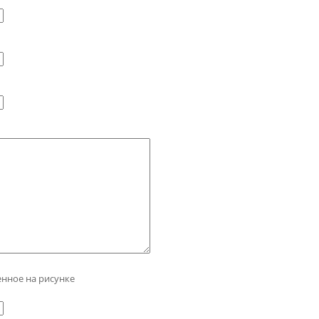
енное на рисунке