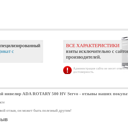
специлизированный
ВСЕ ХАРАКТЕРИСТИКИ
фикат с
взяты исключительно с сайто
производителей.
Администрация сайта не несет ответств
достоверность.
ый нивелир ADA ROTARY 500 HV Servo
- отзывы наших покупа
кте
свой отзыв, он может быть полезный другим!
зыв