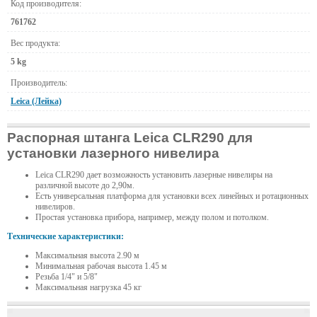
Код производителя:
761762
Вес продукта:
5 kg
Производитель:
Leica (Лейка)
Распорная штанга Leica CLR290 для
установки лазерного нивелира
Leica CLR290 дает возможность установить лазерные нивелиры на
различной высоте до 2,90м.
Есть универсальная платформа для установки всех линейных и ротационных
нивелиров.
Простая установка прибора, например, между полом и потолком.
Технические характеристики:
Максимальная высота 2.90 м
Минимальная рабочая высота 1.45 м
Резьба 1/4" и 5/8"
Максимальная нагрузка 45 кг