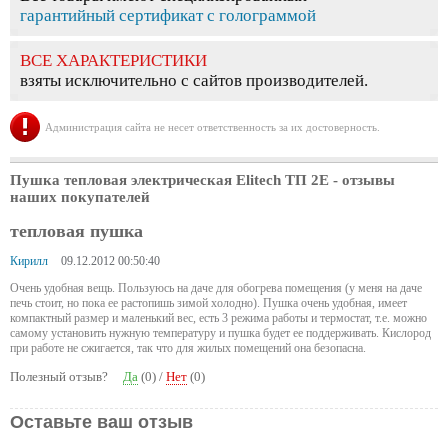
гарантийный сертификат с голограммой
ВСЕ ХАРАКТЕРИСТИКИ
взяты исключительно с сайтов производителей.
Администрация сайта не несет ответственность за их достоверность.
Пушка тепловая электрическая Elitech ТП 2Е
- отзывы
наших покупателей
тепловая пушка
Кирилл
09.12.2012 00:50:40
Очень удобная вещь. Пользуюсь на даче для обогрева помещения (у меня на даче
печь стоит, но пока ее растопишь зимой холодно). Пушка очень удобная, имеет
компактный размер и маленький вес, есть 3 режима работы и термостат, т.е. можно
самому установить нужную температуру и пушка будет ее поддерживать. Кислород
при работе не сжигается, так что для жилых помещений она безопасна.
Полезный отзыв?
Да
(
0
) /
Нет
(
0
)
Оставьте ваш отзыв