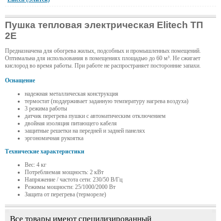
Пушка тепловая электрическая Elitech ТП
2Е
Предназначена для обогрева жилых, подсобных и промышленных помещений.
Оптимальна для использования в помещениях площадью до 60 м³. Не сжигает
кислород во время работы. При работе не распространяет посторонние запахи.
Оснащение
надежная металлическая конструкция
термостат (поддерживает заданную температуру нагрева воздуха)
3 режима работы
датчик перегрева пушки с автоматическим отключением
двойная изоляция питающего кабеля
защитные решетки на передней и задней панелях
эргономичная рукоятка
Технические характеристики
Вес: 4 кг
Потребляемая мощность: 2 кВт
Напряжение / частота сети: 230/50 В/Гц
Режимы мощности: 25/1000/2000 Вт
Защита от перегрева (термореле)
Все товары имеют специлизированный