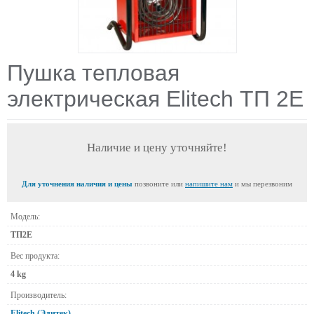
Пушка тепловая
электрическая Elitech ТП 2Е
Наличие и цену уточняйте!
Для уточнения наличия и цены
позвоните или
напишите нам
и мы перезвоним
Модель:
ТП2Е
Вес продукта:
4 kg
Производитель:
Elitech (Элитек)