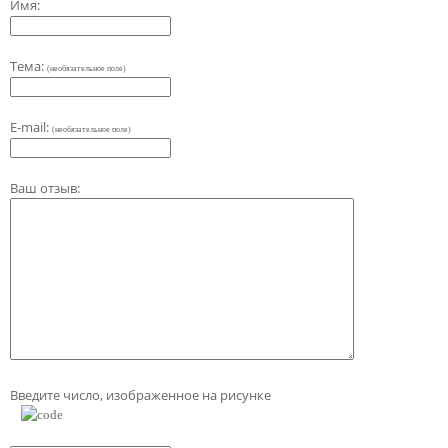
Имя:
Тема:
(необязательное поле)
E-mail:
(необязательное поле)
Ваш отзыв:
Введите число, изображенное на рисунке