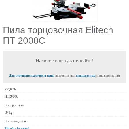
Пила торцовочная Elitech
ПТ 2000С
Наличие и цену уточняйте!
Для уточнения наличия и цены
позвоните или
напишите нам
и мы перезвоним
Модель:
ПТ2000С
Вес продукта:
19 kg
Производитель:
Elitech (Элитек)