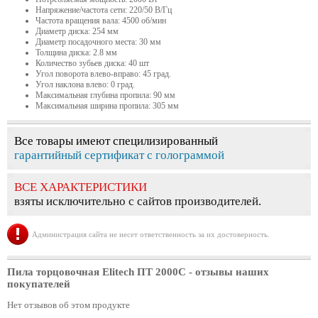
Напряжение/частота сети: 220/50 В/Гц
Частота вращения вала: 4500 об/мин
Диаметр диска: 254 мм
Диаметр посадочного места: 30 мм
Толщина диска: 2.8 мм
Количество зубьев диска: 40 шт
Угол поворота влево-вправо: 45 град.
Угол наклона влево: 0 град.
Максимальная глубина пропила: 90 мм
Максимальная ширина пропила: 305 мм
Все товары имеют специлизированный
гарантийный сертификат с голограммой
ВСЕ ХАРАКТЕРИСТИКИ
взяты исключительно с сайтов производителей.
Администрация сайта не несет ответственность за их достоверность.
Пила торцовочная Elitech ПТ 2000С
- отзывы наших
покупателей
Нет отзывов об этом продукте