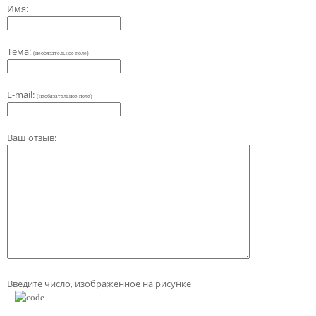
Имя:
Тема:
(необязательное поле)
E-mail:
(необязательное поле)
Ваш отзыв:
Введите число, изображенное на рисунке