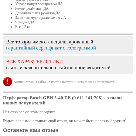
Управляющая электроника ДА
Режим долбления ДА
Дополнительная рукоятка ДА
Защитная муфта расцепления ДА
Чемодан ДА
Вес 6.2 кг
Все товары имеют специлизированный
гарантийный сертификат с голограммой
ВСЕ ХАРАКТЕРИСТИКИ
взяты исключительно с сайтов производителей.
Администрация сайта не несет ответственность за их достоверность.
Перфоратор Bosch GBH 5-40 DE (0.611.241.708)
- отзывы
наших покупателей
Нет отзывов об этом продукте
Будьте первыми, оставьте свой отзыв, он может быть полезный другим!
Оставьте ваш отзыв