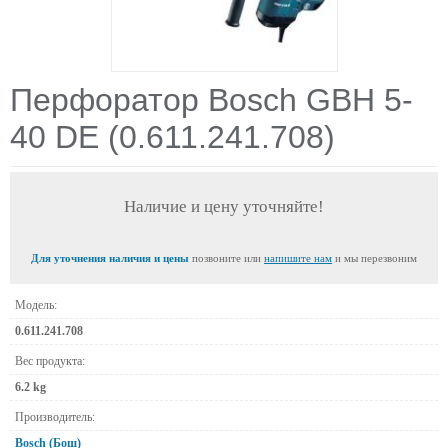
Перфоратор Bosch GBH 5-
40 DE (0.611.241.708)
Наличие и цену уточняйте!
Для уточнения наличия и цены
позвоните или
напишите нам
и мы перезвоним
Модель:
0.611.241.708
Вес продукта:
6.2 kg
Производитель:
Bosch (Бош)