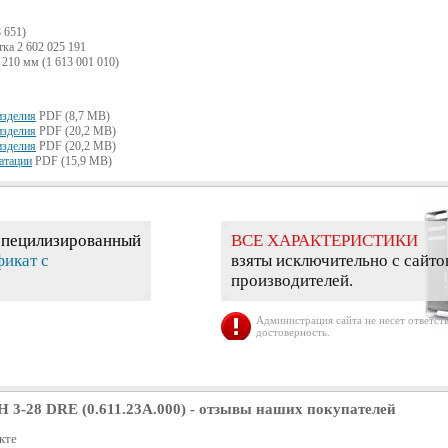
 651)
ка 2 602 025 191
210 мм (1 613 001 010)
изделия
PDF (8,7 MB)
изделия
PDF (20,2 MB)
изделия
PDF (20,2 MB)
атации
PDF (15,9 MB)
специлизированный
ВСЕ ХАРАКТЕРИСТИКИ
фикат с
взяты исключительно с сайто
производителей.
Администрация сайта не несет ответств
достоверность.
 3-28 DRE (0.611.23A.000)
- отзывы наших покупателей
кте