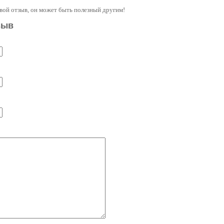
свой отзыв, он может быть полезный другим!
зыв