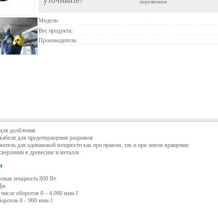
уточняйте!
перезвоним
Модель:
Вес продукта:
Производитель:
для долбления
кабеля для предотвращения разрывов
атель для одинаковой мощности как при правом, так и при левом вращении
сверлении в древесине и металле
и
емая мощность 800 Вт
 Дж
 числе оборотов 0 – 4.000 мин-1
оротов 0 – 900 мин-1