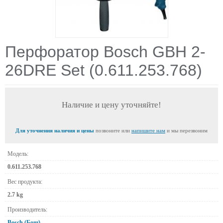
Перфоратор Bosch GBH 2-
26DRE Set (0.611.253.768)
Наличие и цену уточняйте!
Для уточнения наличия и цены
позвоните или
напишите нам
и мы перезвоним
Модель:
0.611.253.768
Вес продукта:
2.7 kg
Производитель:
Bosch (Бош)