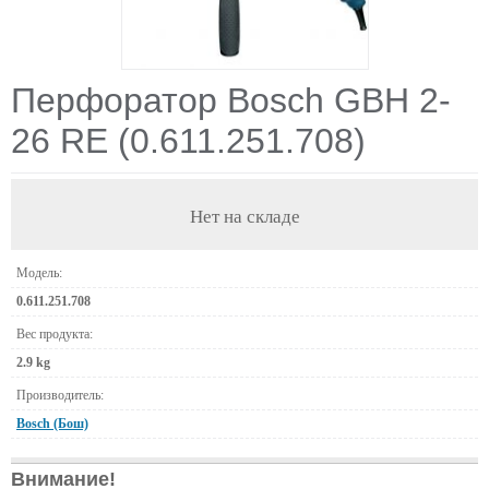
Перфоратор Bosch GBH 2-
26 RE (0.611.251.708)
Нет на складе
Модель:
0.611.251.708
Вес продукта:
2.9 kg
Производитель:
Bosch (Бош)
Внимание!