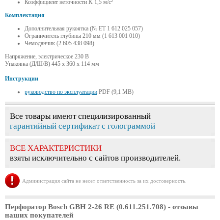
Коэффициент неточности K 1,5 м/с²
Комплектация
Дополнительная рукоятка (№ ET 1 612 025 057)
Ограничитель глубины 210 мм (1 613 001 010)
Чемоданчик (2 605 438 098)
Напряжение, электрическое 230 В
Упаковка (Д/Ш/В) 445 x 360 x 114 мм
Инструкции
руководство по эксплуатации
PDF (9,1 MB)
Все товары имеют специлизированный
гарантийный сертификат с голограммой
ВСЕ ХАРАКТЕРИСТИКИ
взяты исключительно с сайтов производителей.
Администрация сайта не несет ответственность за их достоверность.
Перфоратор Bosch GBH 2-26 RE (0.611.251.708)
- отзывы
наших покупателей