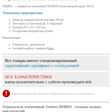
DMR01 — отражатель пленочный GEOBOX (пластиковый корпус М16)
Технические характеристики
Диаметр отражательной пластины 50 мм
Тип корпуса Пластиковый, Y-образный
Размеры 85 х 35 х 142 мм
Посадочная метрическая резьба
Комплектация
Отражатель с держателем
съемный адаптер стандарта
Leica
Все товары имеют специлизированный
гарантийный сертификат с голограммой
ВСЕ ХАРАКТЕРИСТИКИ
взяты исключительно с сайтов производителей.
Администрация сайта не несет ответственность за их достоверность.
Отражатель пленочный Geobox DMR01
- отзывы наших
покупателей