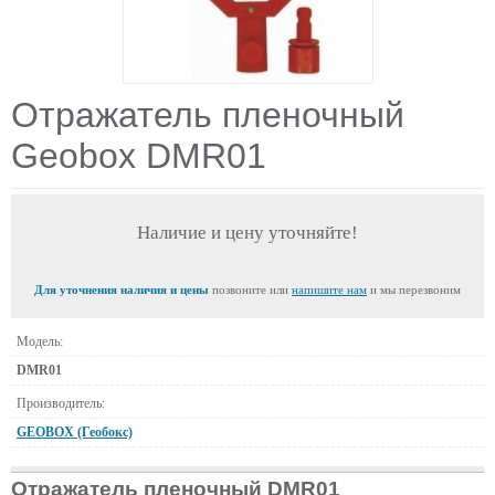
Отражатель пленочный
Geobox DMR01
Наличие и цену уточняйте!
Для уточнения наличия и цены
позвоните или
напишите нам
и мы перезвоним
Модель:
DMR01
Производитель:
GEOBOX (Геобокс)
Отражатель пленочный DMR01