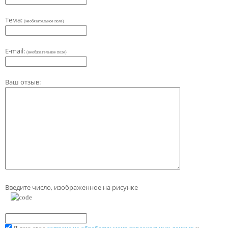
Тема:
(необязательное поле)
E-mail:
(необязательное поле)
Ваш отзыв:
Введите число, изображенное на рисунке