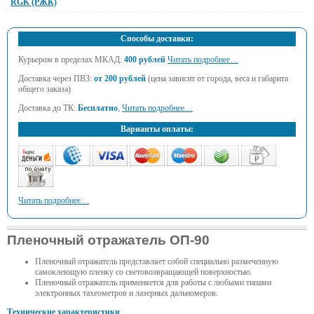
RGK (РЖК)
Способы доставки:
Курьером в пределах МКАД:
400 рублей
Читать подробнее…
Доставка через ПВЗ:
от 200 рублей
(цена зависит от города, веса и габарита
общего заказа)
Доставка до ТК:
Бесплатно
,
Читать подробнее…
Варианты оплаты:
Читать подробнее…
Пленочный отражатель ОП-90
Пленочный отражатель представляет собой специально размеченную
самоклеющую пленку со световозвращающей поверхностью.
Пленочный отражатель применяется для работы с любыми типами
электронных тахеометров и лазерных дальномеров.
Технические характеристики