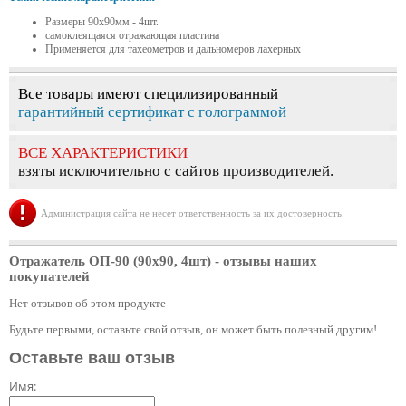
Размеры 90х90мм - 4шт.
самоклеящаяся отражающая пластина
Применяется для тахеометров и дальномеров лахерных
Все товары имеют специлизированный
гарантийный сертификат с голограммой
ВСЕ ХАРАКТЕРИСТИКИ
взяты исключительно с сайтов производителей.
Администрация сайта не несет ответственность за их достоверность.
Отражатель ОП-90 (90х90, 4шт)
- отзывы наших
покупателей
Нет отзывов об этом продукте
Будьте первыми, оставьте свой отзыв, он может быть полезный другим!
Оставьте ваш отзыв
Имя: