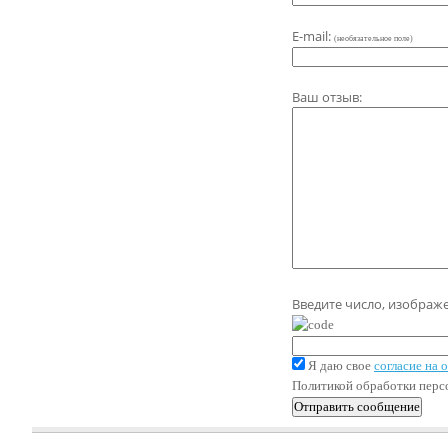
E-mail:
(необязательное поле)
Ваш отзыв:
Введите число, изображ
Я даю свое
согласие на
Политикой обработки пер