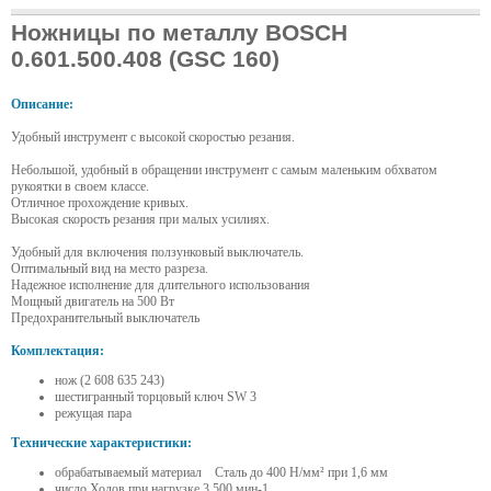
Ножницы по металлу BOSCH
0.601.500.408 (GSC 160)
Описание:
Удобный инструмент с высокой скоростью резания.
Небольшой, удобный в обращении инструмент с самым маленьким обхватом
рукоятки в своем классе.
Отличное прохождение кривых.
Высокая скорость резания при малых усилиях.
Удобный для включения ползунковый выключатель.
Оптимальный вид на место разреза.
Надежное исполнение для длительного использования
Мощный двигатель на 500 Вт
Предохранительный выключатель
Комплектация:
нож (2 608 635 243)
шестигранный торцовый ключ SW 3
режущая пара
Технические характеристики:
обрабатываемый материал Сталь до 400 Н/мм² при 1,6 мм
число Ходов при нагрузке 3.500 мин-1