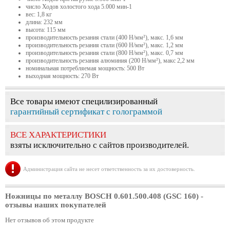
число Ходов холостого хода 5.000 мин-1
вес: 1,8 кг
длина: 232 мм
высота: 115 мм
производительность резания стали (400 Н/мм²), макс. 1,6 мм
производительность резания стали (600 Н/мм²), макс. 1,2 мм
производительность резания стали (800 Н/мм²), макс. 0,7 мм
производительность резания алюминия (200 Н/мм²), макс 2,2 мм
номинальная потребляемая мощность: 500 Вт
выходная мощность: 270 Вт
Все товары имеют специлизированный
гарантийный сертификат с голограммой
ВСЕ ХАРАКТЕРИСТИКИ
взяты исключительно с сайтов производителей.
Администрация сайта не несет ответственность за их достоверность.
Ножницы по металлу BOSCH 0.601.500.408 (GSC 160)
-
отзывы наших покупателей
Нет отзывов об этом продукте