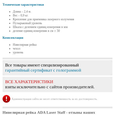
Технические характеристики
Длина – 2,4 м.
Вес – 0,9 кг.
Крепление для приемника лазерного излучения
Пузырьковый уровень
Шкала с делением единиц измерения в мм
деление единиц измерения в см ± 50
Комплектация
Нивелирная рейка
чехол
уровень
Все товары имеют специлизированный
гарантийный сертификат с голограммой
ВСЕ ХАРАКТЕРИСТИКИ
взяты исключительно с сайтов производителей.
Администрация сайта не несет ответственность за их достоверность.
Нивелирная рейка ADA Laser Staff
- отзывы наших