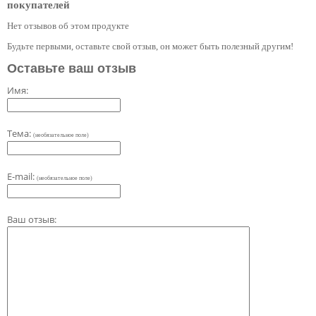
покупателей
Нет отзывов об этом продукте
Будьте первыми, оставьте свой отзыв, он может быть полезный другим!
Оставьте ваш отзыв
Имя:
Тема:
(необязательное поле)
E-mail:
(необязательное поле)
Ваш отзыв: