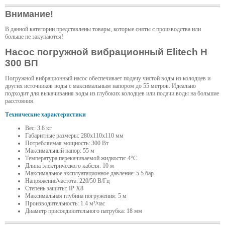
Внимание!
В данной категории представлены товары, которые сняты с производства или
больше не закупаются!
Насос погружной вибрационный Elitech Н
300 ВП
Погружной вибрационный насос обеспечивает подачу чистой воды из колодцев и
других источников воды с максимальным напором до 55 метров. Идеально
подходит для выкачивания воды из глубоких колодцев или подачи воды на большие
расстояния.
Технические характеристики
Вес: 3.8 кг
Габаритные размеры: 280x110x110 мм
Потребляемая мощность: 300 Вт
Максимальный напор: 55 м
Температура перекачиваемой жидкости: 4°С
Длина электрического кабеля: 10 м
Максимальное эксплуатационное давление: 5.5 бар
Напряжение/частота: 220/50 В/Гц
Степень защиты: IP Х8
Максимальная глубина погружения: 5 м
Производительность: 1.4 м³/час
Диаметр присоединительного патрубка: 18 мм