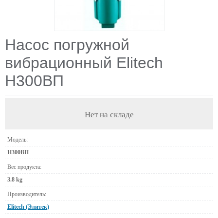
Насос погружной
вибрационный Elitech
Н300ВП
Нет на складе
Модель:
Н300ВП
Вес продукта:
3.8 kg
Производитель:
Elitech (Элитек)