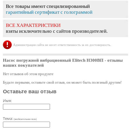
Все товары имеют специлизированный
гарантийный сертификат с голограммой
ВСЕ ХАРАКТЕРИСТИКИ
взяты исключительно с сайтов производителей.
Администрация сайта не несет ответственность за их достоверность.
Насос погружной вибрационный Elitech Н300ВП
- отзывы
наших покупателей
Нет отзывов об этом продукте
Будьте первыми, оставьте свой отзыв, он может быть полезный другим!
Оставьте ваш отзыв
Имя:
Тема:
(необязательное поле)