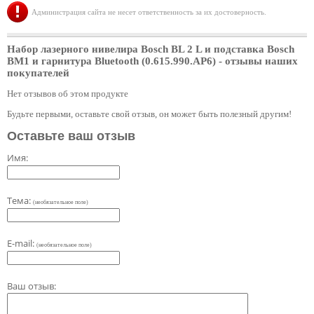
Администрация сайта не несет ответственность за их достоверность.
Набор лазерного нивелира Bosch BL 2 L и подставка Bosch
BM1 и гарнитура Bluetooth (0.615.990.AP6)
- отзывы наших
покупателей
Нет отзывов об этом продукте
Будьте первыми, оставьте свой отзыв, он может быть полезный другим!
Оставьте ваш отзыв
Имя:
Тема:
(необязательное поле)
E-mail:
(необязательное поле)
Ваш отзыв: