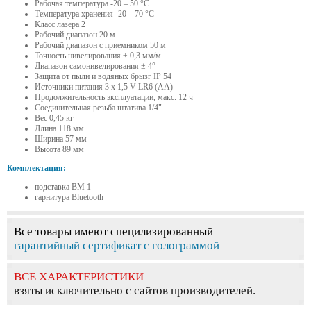
Рабочая температура -20 – 50 °C
Температура хранения -20 – 70 °C
Класс лазера 2
Рабочий диапазон 20 м
Рабочий диапазон с приемником 50 м
Точность нивелирования ± 0,3 мм/м
Диапазон самонивелирования ± 4°
Защита от пыли и водяных брызг IP 54
Источники питания 3 x 1,5 V LR6 (AA)
Продолжительность эксплуатации, макс. 12 ч
Соединительная резьба штатива 1/4"
Вес 0,45 кг
Длина 118 мм
Ширина 57 мм
Высота 89 мм
Комплектация:
подставка BM 1
гарнитура Bluetooth
Все товары имеют специлизированный
гарантийный сертификат с голограммой
ВСЕ ХАРАКТЕРИСТИКИ
взяты исключительно с сайтов производителей.