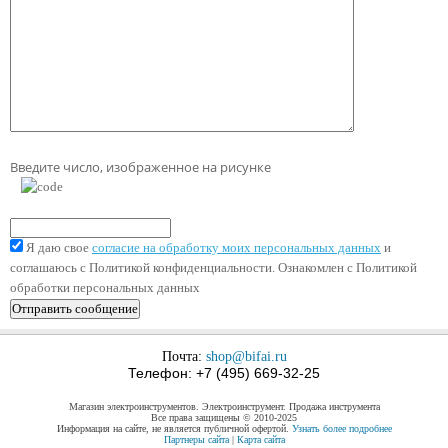
Введите число, изображенное на рисунке
Я даю свое
согласие на обработку моих персональных данных
и
соглашаюсь с Политикой конфиденциальности. Ознакомлен с Политикой
обработки персональных данных
Почта:
shop@bifai.ru
Телефон: +7 (495) 669-32-25
Магазин электроинструментов. Электроинструмент. Продажа инструмента
Все права защищены © 2010-2025
Информация на сайте, не является публичной офертой.
Узнать более подробнее
Партнеры сайта
|
Карта сайта