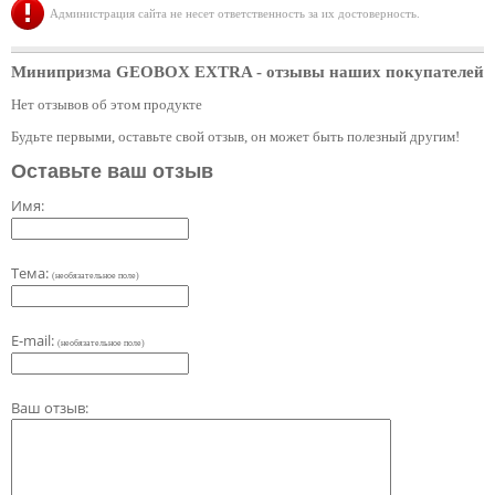
Администрация сайта не несет ответственность за их достоверность.
Минипризма GEOBOX EXTRA
- отзывы наших покупателей
Нет отзывов об этом продукте
Будьте первыми, оставьте свой отзыв, он может быть полезный другим!
Оставьте ваш отзыв
Имя:
Тема:
(необязательное поле)
E-mail:
(необязательное поле)
Ваш отзыв: