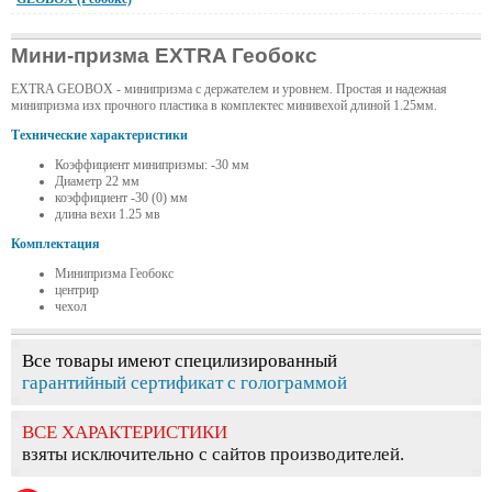
Мини-призма EXTRA Геобокс
EXTRA GEOBOX - минипризма с держателем и уровнем. Простая и надежная
минипризма изх прочного пластика в комплектес минивехой длиной 1.25мм.
Технические характеристики
Коэффициент минипризмы: -30 мм
Диаметр 22 мм
коэффициент -30 (0) мм
длина вехи 1.25 мв
Комплектация
Минипризма Геобокс
центрир
чехол
Все товары имеют специлизированный
гарантийный сертификат с голограммой
ВСЕ ХАРАКТЕРИСТИКИ
взяты исключительно с сайтов производителей.