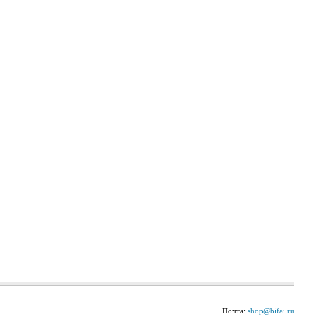
Почта:
shop@bifai.ru