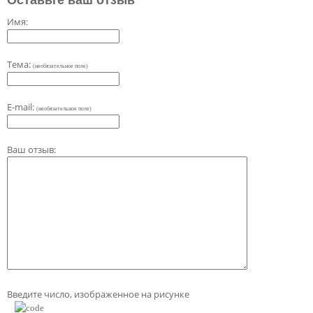
Оставьте ваш отзыв
Имя:
Тема:
(необязательное поле)
E-mail:
(необязательное поле)
Ваш отзыв:
Введите число, изображенное на рисунке