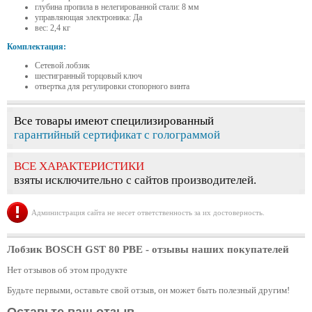
глубина пропила в нелегированной стали: 8 мм
управляющая электроника: Да
вес: 2,4 кг
Комплектация:
Сетевой лобзик
шестигранный торцовый ключ
отвертка для регулировки стопорного винта
Все товары имеют специлизированный
гарантийный сертификат с голограммой
ВСЕ ХАРАКТЕРИСТИКИ
взяты исключительно с сайтов производителей.
Администрация сайта не несет ответственность за их достоверность.
Лобзик BOSCH GST 80 PBE
- отзывы наших покупателей
Нет отзывов об этом продукте
Будьте первыми, оставьте свой отзыв, он может быть полезный другим!